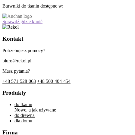
Barwniki do tkanin dostępne w:
Sprawdź gdzie kupić
Kontakt
Potrzebujesz pomocy?
biuro@rekol.pl
Masz pytania?
+48 571-528-063
+48 500-404-454
Produkty
do tkanin
Nowe, a jak używane
do drewna
dla domu
Firma