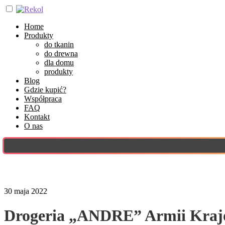
Home
Produkty
do tkanin
do drewna
dla domu
produkty
Blog
Gdzie kupić?
Współpraca
FAQ
Kontakt
O nas
30 maja 2022
Drogeria „ANDRE” Armii Kraj