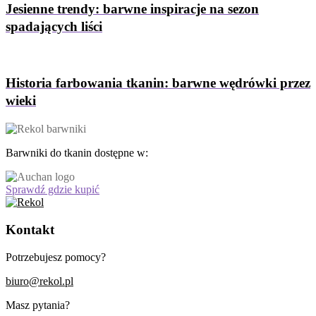
Jesienne trendy: barwne inspiracje na sezon
spadających liści
Historia farbowania tkanin: barwne wędrówki przez
wieki
Barwniki do tkanin dostępne w:
Sprawdź gdzie kupić
Kontakt
Potrzebujesz pomocy?
biuro@rekol.pl
Masz pytania?