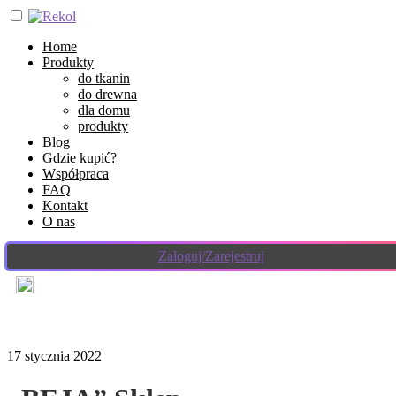
Home
Produkty
do tkanin
do drewna
dla domu
produkty
Blog
Gdzie kupić?
Współpraca
FAQ
Kontakt
O nas
Zaloguj/Zarejestruj
17 stycznia 2022