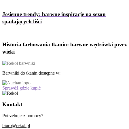
Jesienne trendy: barwne inspiracje na sezon
spadających liści
Historia farbowania tkanin: barwne wędrówki przez
wieki
Barwniki do tkanin dostępne w:
Sprawdź gdzie kupić
Kontakt
Potrzebujesz pomocy?
biuro@rekol.pl