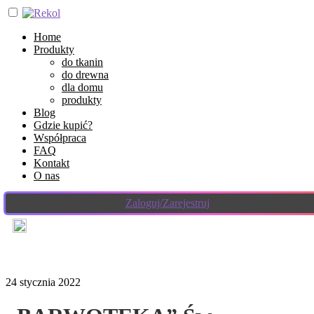
Home
Produkty
do tkanin
do drewna
dla domu
produkty
Blog
Gdzie kupić?
Współpraca
FAQ
Kontakt
O nas
Zaloguj/Zarejestruj
24 stycznia 2022