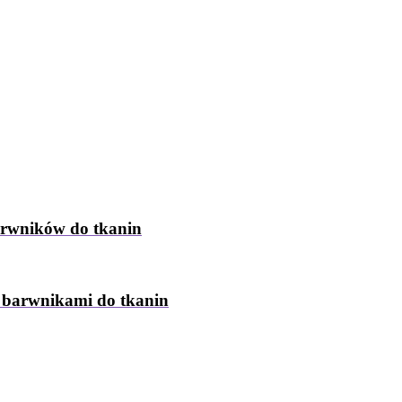
arwników do tkanin
z barwnikami do tkanin