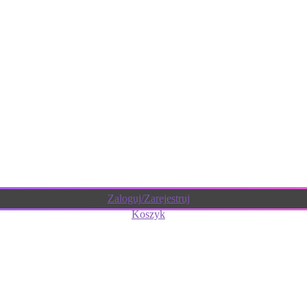
Zaloguj/Zarejestruj
Koszyk