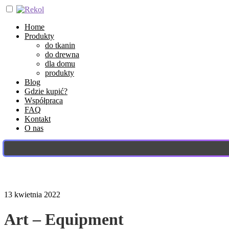
Home
Produkty
do tkanin
do drewna
dla domu
produkty
Blog
Gdzie kupić?
Współpraca
FAQ
Kontakt
O nas
13 kwietnia 2022
Art – Equipment