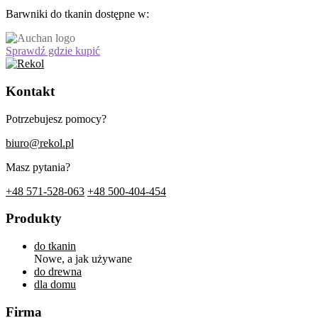
Barwniki do tkanin dostępne w:
Sprawdź gdzie kupić
Kontakt
Potrzebujesz pomocy?
biuro@rekol.pl
Masz pytania?
+48 571-528-063
+48 500-404-454
Produkty
do tkanin
Nowe, a jak używane
do drewna
dla domu
Firma