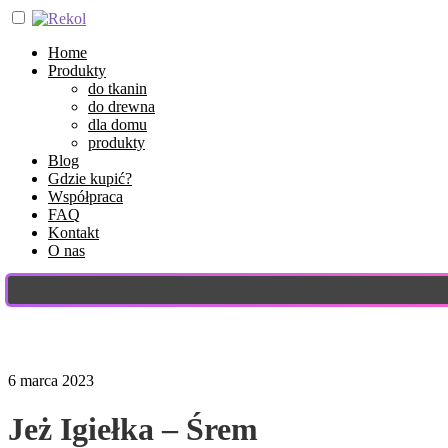
Home
Produkty
do tkanin
do drewna
dla domu
produkty
Blog
Gdzie kupić?
Współpraca
FAQ
Kontakt
O nas
6 marca 2023
Jeż Igiełka – Śrem