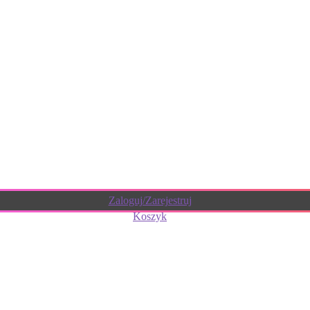
Zaloguj/Zarejestruj
Koszyk