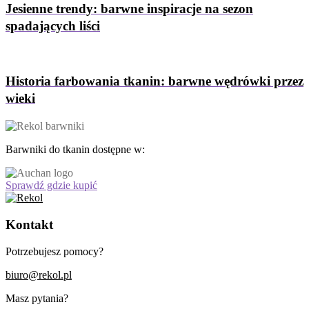
Jesienne trendy: barwne inspiracje na sezon
spadających liści
Historia farbowania tkanin: barwne wędrówki przez
wieki
Barwniki do tkanin dostępne w:
Sprawdź gdzie kupić
Kontakt
Potrzebujesz pomocy?
biuro@rekol.pl
Masz pytania?