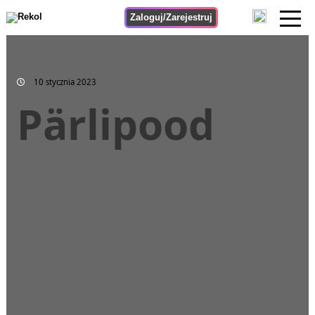
Zaloguj/Zarejestruj
10 stycznia 2023
Pärlipood