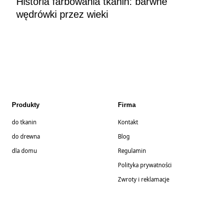
Historia farbowania tkanin: barwne
wędrówki przez wieki
Produkty
Firma
do tkanin
Kontakt
do drewna
Blog
dla domu
Regulamin
Polityka prywatności
Zwroty i reklamacje