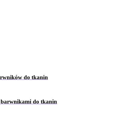
arwników do tkanin
z barwnikami do tkanin