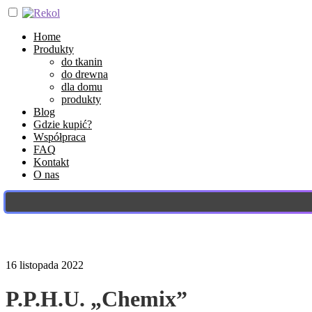
Home
Produkty
do tkanin
do drewna
dla domu
produkty
Blog
Gdzie kupić?
Współpraca
FAQ
Kontakt
O nas
16 listopada 2022
P.P.H.U. „Chemix”