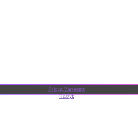
Zaloguj/Zarejestruj
Koszyk