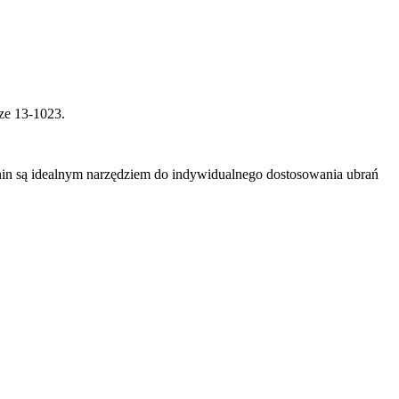
rze 13-1023.
anin są idealnym narzędziem do indywidualnego dostosowania ubrań