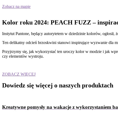
Zobacz na mapie
Kolor roku 2024: PEACH FUZZ – inspirac
Instytut Pantone, będący autorytetem w dziedzinie kolorów, ogłosił
Ten delikatny odcień brzoskwini stanowi inspirujące wyzwanie dla m
Przyjrzymy się, jak wykorzystać ten uroczy kolor w modzie i jak w
czy elementów wystroju.
ZOBACZ WIĘCEJ
Dowiedz się więcej
o naszych produktach
Kreatywne pomysły na wakacje z wykorzystaniem b