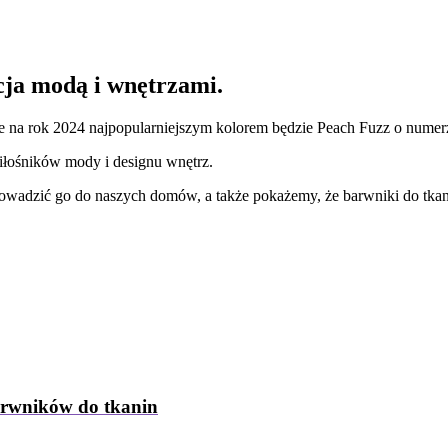
ja modą i wnętrzami.
, że na rok 2024 najpopularniejszym kolorem będzie Peach Fuzz o nume
iłośników mody i designu wnętrz.
prowadzić go do naszych domów, a także pokażemy, że barwniki do tk
arwników do tkanin