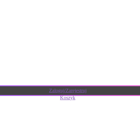
Zaloguj/Zarejestruj
Koszyk