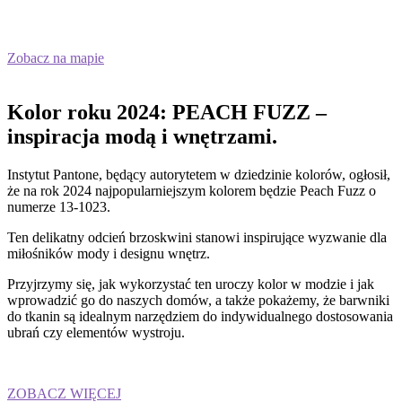
Zobacz na mapie
Kolor roku 2024: PEACH FUZZ –
inspiracja modą i wnętrzami.
Instytut Pantone, będący autorytetem w dziedzinie kolorów, ogłosił,
że na rok 2024 najpopularniejszym kolorem będzie Peach Fuzz o
numerze 13-1023.
Ten delikatny odcień brzoskwini stanowi inspirujące wyzwanie dla
miłośników mody i designu wnętrz.
Przyjrzymy się, jak wykorzystać ten uroczy kolor w modzie i jak
wprowadzić go do naszych domów, a także pokażemy, że barwniki
do tkanin są idealnym narzędziem do indywidualnego dostosowania
ubrań czy elementów wystroju.
ZOBACZ WIĘCEJ