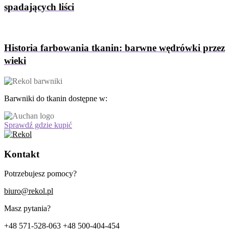
spadających liści
Historia farbowania tkanin: barwne wędrówki przez
wieki
Barwniki do tkanin dostępne w:
Sprawdź gdzie kupić
Kontakt
Potrzebujesz pomocy?
biuro@rekol.pl
Masz pytania?
+48 571-528-063
+48 500-404-454