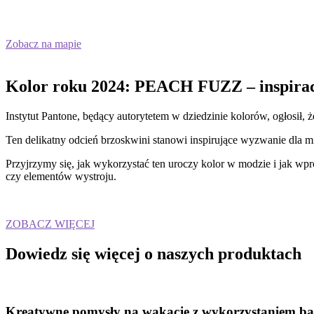
Zobacz na mapie
Kolor roku 2024: PEACH FUZZ – inspirac
Instytut Pantone, będący autorytetem w dziedzinie kolorów, ogłosił
Ten delikatny odcień brzoskwini stanowi inspirujące wyzwanie dla m
Przyjrzymy się, jak wykorzystać ten uroczy kolor w modzie i jak w
czy elementów wystroju.
ZOBACZ WIĘCEJ
Dowiedz się więcej
o naszych produktach
Kreatywne pomysły na wakacje z wykorzystaniem b