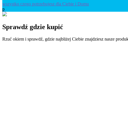
wszystko czego potrzebujesz dla Ciebie i Domu
p
Sprawdź
gdzie kupić
Rzuć okiem i sprawdź, gdzie najbliżej Ciebie znajdziesz nasze produk