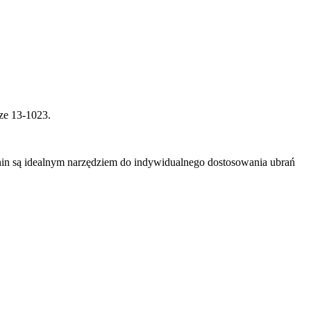
rze 13-1023.
anin są idealnym narzędziem do indywidualnego dostosowania ubrań