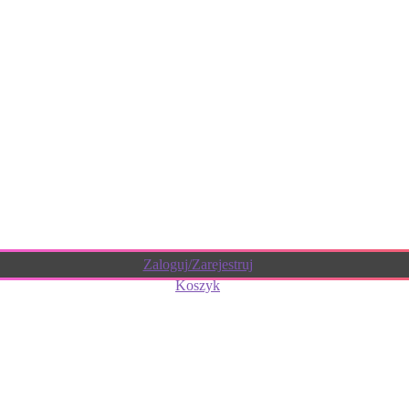
Zaloguj/Zarejestruj
Koszyk