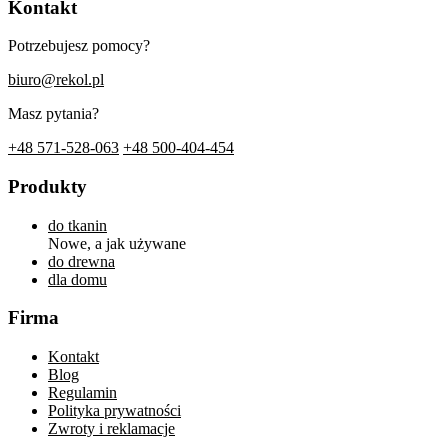
Kontakt
Potrzebujesz pomocy?
biuro@rekol.pl
Masz pytania?
+48 571-528-063
+48 500-404-454
Produkty
do tkanin
Nowe, a jak używane
do drewna
dla domu
Firma
Kontakt
Blog
Regulamin
Polityka prywatności
Zwroty i reklamacje