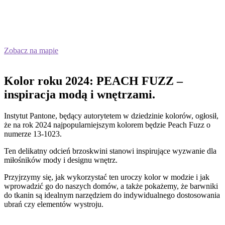
Zobacz na mapie
Kolor roku 2024: PEACH FUZZ –
inspiracja modą i wnętrzami.
Instytut Pantone, będący autorytetem w dziedzinie kolorów, ogłosił,
że na rok 2024 najpopularniejszym kolorem będzie Peach Fuzz o
numerze 13-1023.
Ten delikatny odcień brzoskwini stanowi inspirujące wyzwanie dla
miłośników mody i designu wnętrz.
Przyjrzymy się, jak wykorzystać ten uroczy kolor w modzie i jak
wprowadzić go do naszych domów, a także pokażemy, że barwniki
do tkanin są idealnym narzędziem do indywidualnego dostosowania
ubrań czy elementów wystroju.