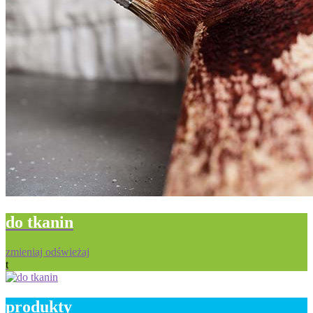
do tkanin
zmieniaj odświeżaj
t
produkty