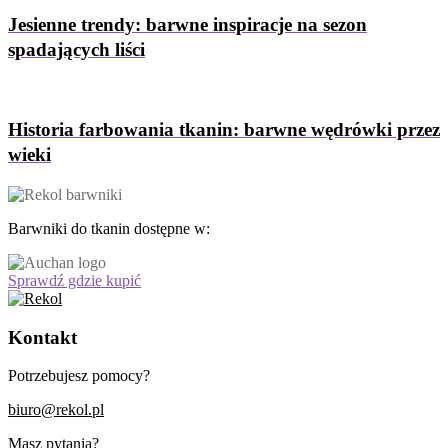
Jesienne trendy: barwne inspiracje na sezon
spadających liści
Historia farbowania tkanin: barwne wędrówki przez
wieki
Barwniki do tkanin dostępne w:
Sprawdź gdzie kupić
Kontakt
Potrzebujesz pomocy?
biuro@rekol.pl
Masz pytania?