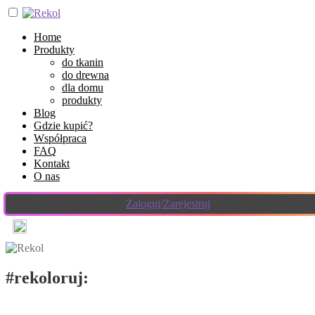
Home
Produkty
do tkanin
do drewna
dla domu
produkty
Blog
Gdzie kupić?
Współpraca
FAQ
Kontakt
O nas
Zaloguj/Zarejestruj
#rekoloruj:
stylizuj, dekoruj!