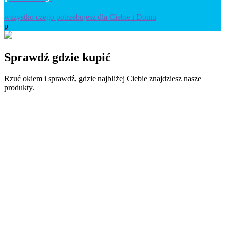
wszystko czego potrzebujesz dla Ciebie i Domu
p
Sprawdź
gdzie kupić
Rzuć okiem i sprawdź, gdzie najbliżej Ciebie znajdziesz nasze
produkty.