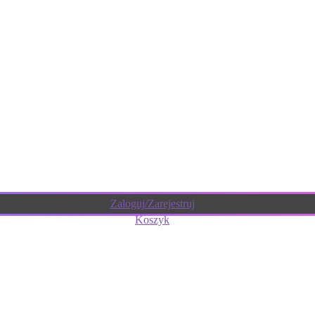
Zaloguj/Zarejestruj
Koszyk