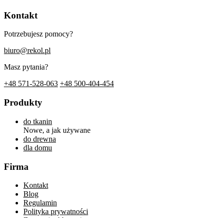
Kontakt
Potrzebujesz pomocy?
biuro@rekol.pl
Masz pytania?
+48 571-528-063
+48 500-404-454
Produkty
do tkanin
Nowe, a jak używane
do drewna
dla domu
Firma
Kontakt
Blog
Regulamin
Polityka prywatności