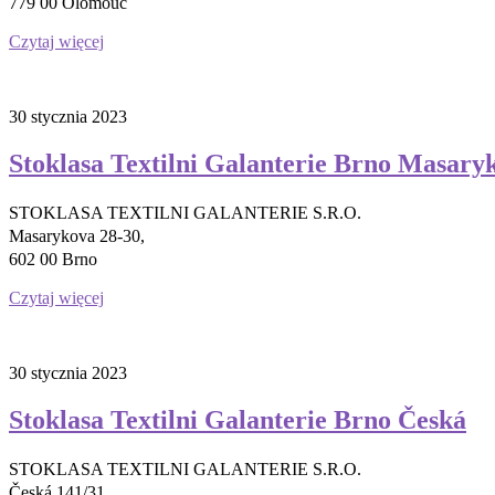
779 00 Olomouc
Czytaj więcej
30 stycznia 2023
Stoklasa Textilni Galanterie Brno Masary
STOKLASA TEXTILNI GALANTERIE S.R.O.
Masarykova 28-30,
602 00 Brno
Czytaj więcej
30 stycznia 2023
Stoklasa Textilni Galanterie Brno Česká
STOKLASA TEXTILNI GALANTERIE S.R.O.
Česká 141/31,