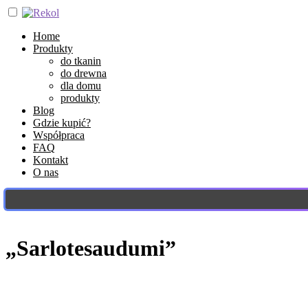
Home
Produkty
do tkanin
do drewna
dla domu
produkty
Blog
Gdzie kupić?
Współpraca
FAQ
Kontakt
O nas
„Sarlotesaudumi”