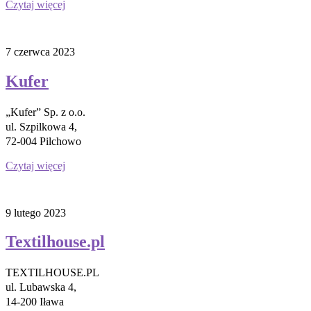
Czytaj więcej
7 czerwca 2023
Kufer
„Kufer” Sp. z o.o.
ul. Szpilkowa 4,
72-004 Pilchowo
Czytaj więcej
9 lutego 2023
Textilhouse.pl
TEXTILHOUSE.PL
ul. Lubawska 4,
14-200 Iława