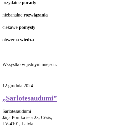
przydatne
porady
niebanalne
rozwiązania
ciekawe
pomysły
obszerna
wiedza
Wszystko w jednym miejscu.
12 grudnia 2024
„Sarlotesaudumi”
Sarlotesaudumi
Jāņa Poruka iela 23, Cēsis,
LV-4101, Latvia