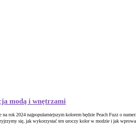
ja modą i wnętrzami
 że na rok 2024 najpopularniejszym kolorem będzie Peach Fuzz o numer
zyjrzymy się, jak wykorzystać ten uroczy kolor w modzie i jak wpro