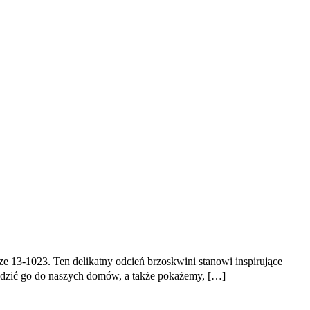
ze 13-1023. Ten delikatny odcień brzoskwini stanowi inspirujące
wadzić go do naszych domów, a także pokażemy, […]