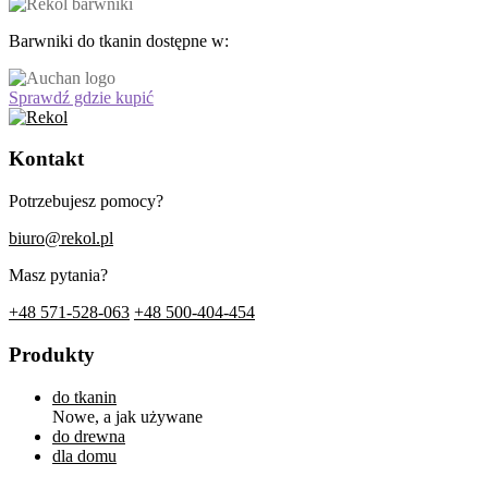
Barwniki do tkanin dostępne w:
Sprawdź gdzie kupić
Kontakt
Potrzebujesz pomocy?
biuro@rekol.pl
Masz pytania?
+48 571-528-063
+48 500-404-454
Produkty
do tkanin
Nowe, a jak używane
do drewna
dla domu