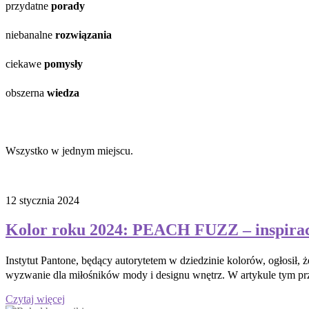
przydatne
porady
niebanalne
rozwiązania
ciekawe
pomysły
obszerna
wiedza
Wszystko w jednym miejscu.
12 stycznia 2024
Kolor roku 2024: PEACH FUZZ – inspirac
Instytut Pantone, będący autorytetem w dziedzinie kolorów, ogłosił,
wyzwanie dla miłośników mody i designu wnętrz. W artykule tym pr
Czytaj więcej