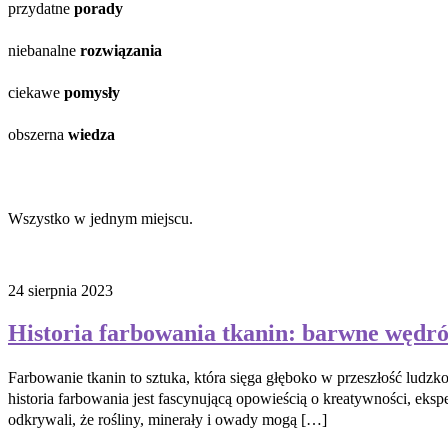
przydatne
porady
niebanalne
rozwiązania
ciekawe
pomysły
obszerna
wiedza
Wszystko w jednym miejscu.
24 sierpnia 2023
Historia farbowania tkanin: barwne wędró
Farbowanie tkanin to sztuka, która sięga głęboko w przeszłość ludz
historia farbowania jest fascynującą opowieścią o kreatywności, eks
odkrywali, że rośliny, minerały i owady mogą […]