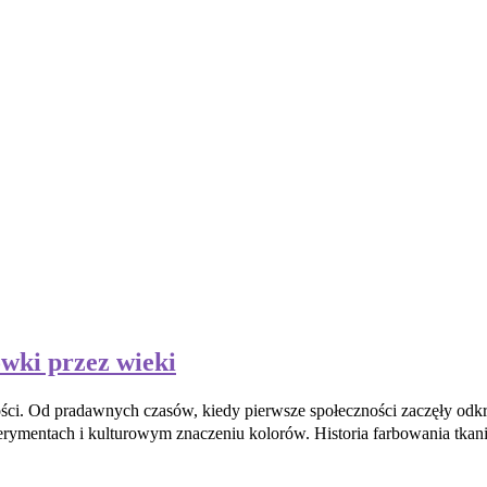
wki przez wieki
kości. Od pradawnych czasów, kiedy pierwsze społeczności zaczęły odk
perymentach i kulturowym znaczeniu kolorów. Historia farbowania tkani