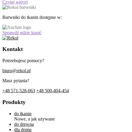
Czytaj więcej
Barwniki do tkanin dostępne w:
Sprawdź gdzie kupić
Kontakt
Potrzebujesz pomocy?
biuro@rekol.pl
Masz pytania?
+48 571-528-063
+48 500-404-454
Produkty
do tkanin
Nowe, a jak używane
do drewna
dla domu