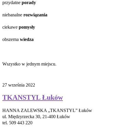
przydatne
porady
niebanalne
rozwiązania
ciekawe
pomysły
obszerna
wiedza
Wszystko w jednym miejscu.
27 września 2022
TKANSTYL Łuków
HANNA ZALEWSKA „TKANSTYL” Łuków
ul. Międzyrzecka 30, 21-400 Łuków
tel. 509 443 220