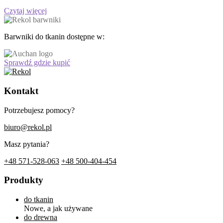
Czytaj więcej
Barwniki do tkanin dostępne w:
Sprawdź gdzie kupić
Kontakt
Potrzebujesz pomocy?
biuro@rekol.pl
Masz pytania?
+48 571-528-063
+48 500-404-454
Produkty
do tkanin
Nowe, a jak używane
do drewna