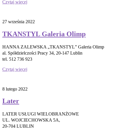
Czytaj więcej
27 września 2022
TKANSTYL Galeria Olimp
HANNA ZALEWSKA „TKANSTYL” Galeria Olimp
al. Spółdzielczości Pracy 34, 20-147 Lublin
tel. 512 736 923
Czytaj więcej
8 lutego 2022
Later
LATER USŁUGI WIELOBRANŻOWE
UL. WOJCIECHOWSKA 5A,
20-704 LUBLIN