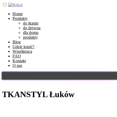
Home
Produkty
do tkanin
do drewna
dla domu
produkty
Blog
Gdzie kupić?
Współpraca
FAQ
Kontakt
O nas
TKANSTYL Łuków