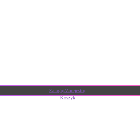
Zaloguj/Zarejestruj
Koszyk