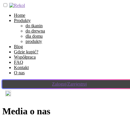
Home
Produkty
do tkanin
do drewna
dla domu
produkty
Blog
Gdzie kupić?
Współpraca
FAQ
Kontakt
O nas
Zaloguj/Zarejestruj
Media o nas