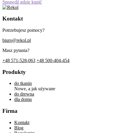
Sprawdź gdzie kupić
Kontakt
Potrzebujesz pomocy?
biuro@rekol.pl
Masz pytania?
+48 571-528-063
+48 500-404-454
Produkty
do tkanin
Nowe, a jak używane
do drewna
dla domu
Firma
Kontakt
Blog