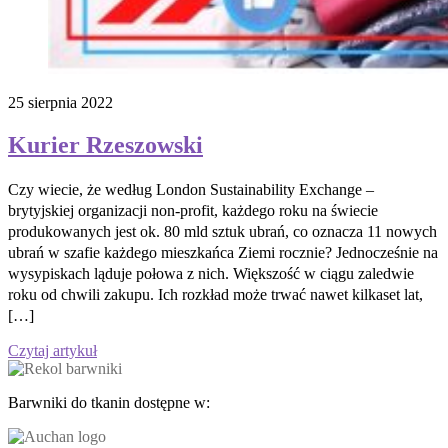
25 sierpnia 2022
Kurier Rzeszowski
Czy wiecie, że według London Sustainability Exchange –
brytyjskiej organizacji non-profit, każdego roku na świecie
produkowanych jest ok. 80 mld sztuk ubrań, co oznacza 11 nowych
ubrań w szafie każdego mieszkańca Ziemi rocznie? Jednocześnie na
wysypiskach ląduje połowa z nich. Większość w ciągu zaledwie
roku od chwili zakupu. Ich rozkład może trwać nawet kilkaset lat,
[…]
Czytaj artykuł
Barwniki do tkanin dostępne w: