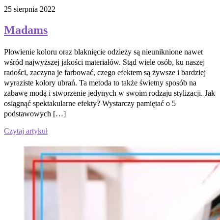
25 sierpnia 2022
Madams
Płowienie koloru oraz blaknięcie odzieży są nieuniknione nawet
wśród najwyższej jakości materiałów. Stąd wiele osób, ku naszej
radości, zaczyna je farbować, czego efektem są żywsze i bardziej
wyraziste kolory ubrań. Ta metoda to także świetny sposób na
zabawę modą i stworzenie jedynych w swoim rodzaju stylizacji. Jak
osiągnąć spektakularne efekty? Wystarczy pamiętać o 5
podstawowych […]
Czytaj artykuł