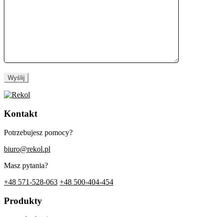
Wyślij
Kontakt
Potrzebujesz pomocy?
biuro@rekol.pl
Masz pytania?
+48 571-528-063
+48 500-404-454
Produkty