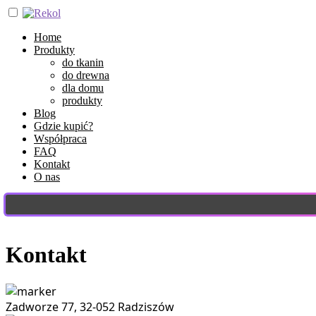
Home
Produkty
do tkanin
do drewna
dla domu
produkty
Blog
Gdzie kupić?
Współpraca
FAQ
Kontakt
O nas
Kontakt
Zadworze 77, 32-052 Radziszów