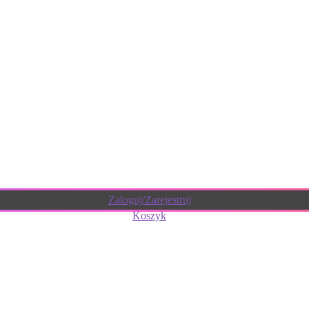
Zaloguj/Zarejestruj
Koszyk