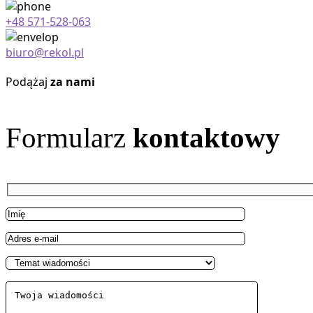
+48 571-528-063
biuro@rekol.pl
Podążaj
za nami
Formularz
kontaktowy